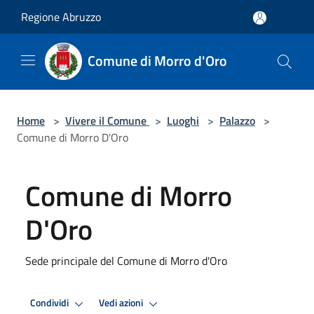
Salta al contenuto principale
Regione Abruzzo
Comune di Morro d'Oro
Home
>
Vivere il Comune
>
Luoghi
>
Palazzo
>
Comune di Morro D'Oro
Comune di Morro
D'Oro
Sede principale del Comune di Morro d'Oro
Condividi
Vedi azioni