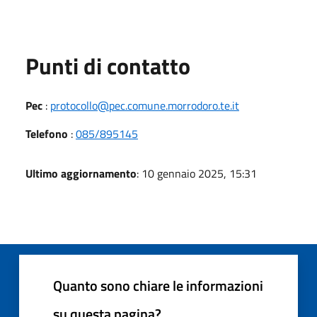
Punti di contatto
Pec
:
protocollo@pec.comune.morrodoro.te.it
Telefono
:
085/895145
Ultimo aggiornamento
: 10 gennaio 2025, 15:31
Quanto sono chiare le informazioni
su questa pagina?