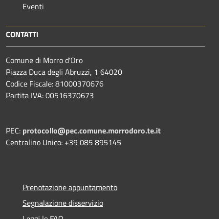
Eventi
CONTATTI
Comune di Morro d'Oro
Piazza Duca degli Abruzzi, 1 64020
Codice Fiscale: 81000370676
Partita IVA: 00516370673
PEC:
protocollo@pec.comune.morrodoro.te.it
Centralino Unico: +39 085 895145
Prenotazione appuntamento
Segnalazione disservizio
Leggi le FAQ