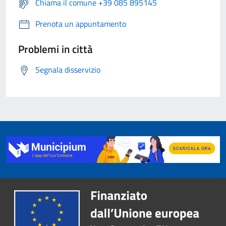
Chiama il comune +39 085 895145
Prenota un appuntamento
Problemi in città
Segnala disservizio