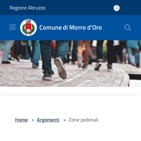
Salta al contenuto principale
Regione Abruzzo
Comune di Morro d'Oro
Home
>
Argomenti
>
Zone pedonali