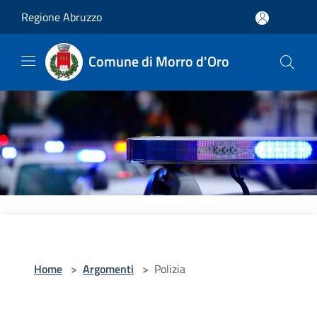
Salta al contenuto principale
Regione Abruzzo
Comune di Morro d'Oro
Home
>
Argomenti
>
Polizia