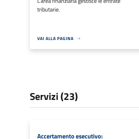
L’area finanziaria gestisce le entrate
tributarie.
VAI ALLA PAGINA
Servizi (23)
Accertamento esecutivo: