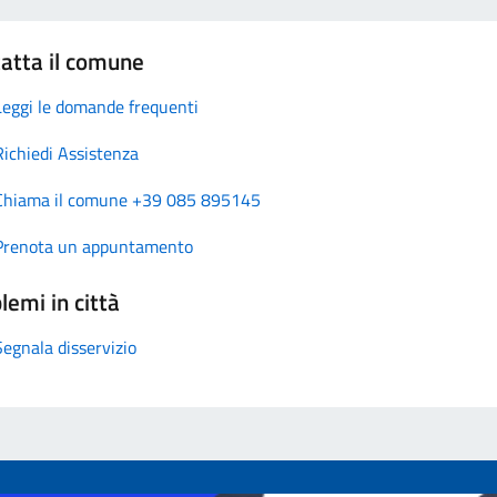
atta il comune
Leggi le domande frequenti
Richiedi Assistenza
Chiama il comune +39 085 895145
Prenota un appuntamento
lemi in città
Segnala disservizio