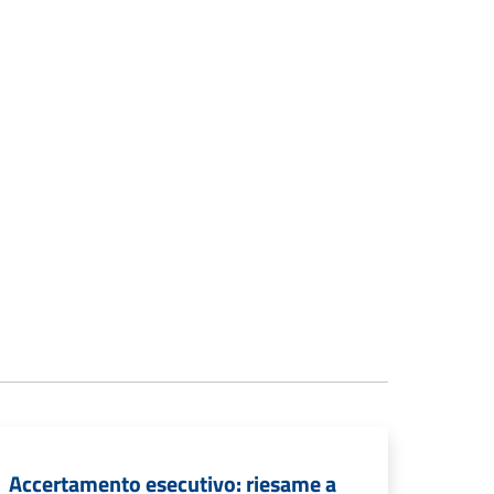
Accertamento esecutivo: riesame a