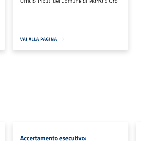
Ufficio Tributi del Comune di Morro d'Oro
VAI ALLA PAGINA
Accertamento esecutivo: