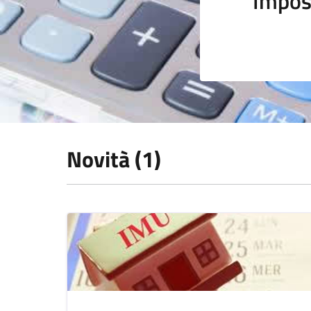
Impos
Novità (1)