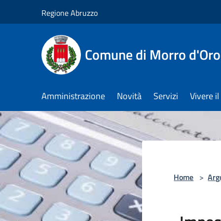
Salta al contenuto principale
Regione Abruzzo
Comune di Morro d'Oro
Amministrazione
Novità
Servizi
Vivere 
Home
>
Arg