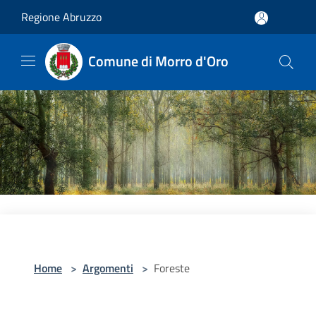
Salta al contenuto principale
Regione Abruzzo
Comune di Morro d'Oro
Home
>
Argomenti
>
Foreste