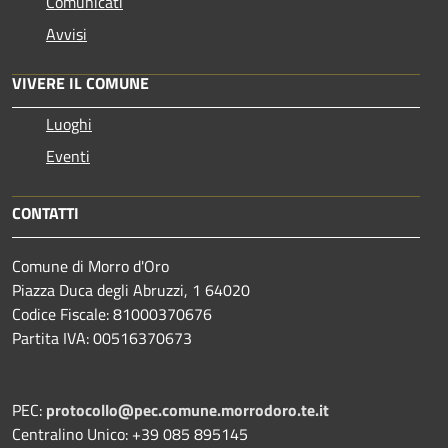
Comunicati
Avvisi
VIVERE IL COMUNE
Luoghi
Eventi
CONTATTI
Comune di Morro d'Oro
Piazza Duca degli Abruzzi, 1 64020
Codice Fiscale: 81000370676
Partita IVA: 00516370673
PEC:
protocollo@pec.comune.morrodoro.te.it
Centralino Unico: +39 085 895145