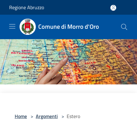
Salta al contenuto principale
Regione Abruzzo
Comune di Morro d'Oro
Home
>
Argomenti
>
Estero