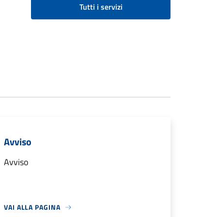
Tutti i servizi
Avviso
Avviso
VAI ALLA PAGINA