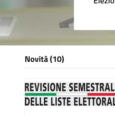
Elezio
Novità (10)