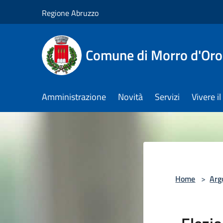
Salta al contenuto principale
Regione Abruzzo
Comune di Morro d'Oro
Amministrazione
Novità
Servizi
Vivere 
Home
>
Arg