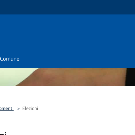
il Comune
omenti
>
Elezioni