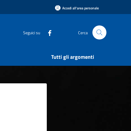
Accedi all'area personale
Seguici su
Cerca
Tutti gli argomenti