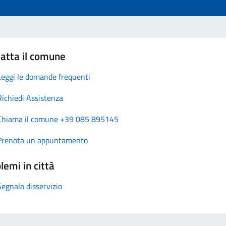
atta il comune
Leggi le domande frequenti
Richiedi Assistenza
Chiama il comune +39 085 895145
Prenota un appuntamento
lemi in città
Segnala disservizio