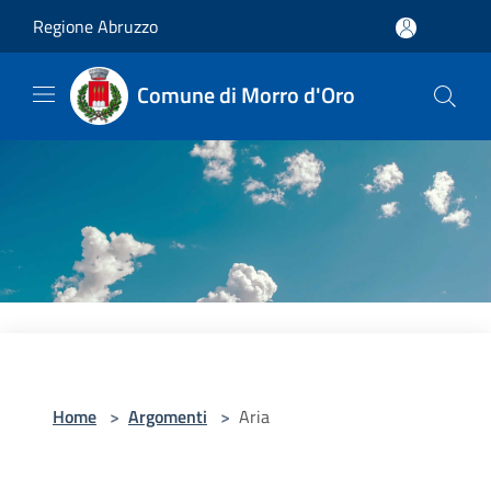
Salta al contenuto principale
Regione Abruzzo
Comune di Morro d'Oro
Home
>
Argomenti
>
Aria