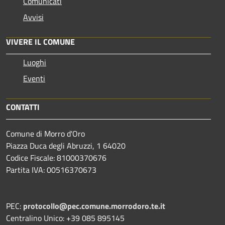
Comunicati
Avvisi
VIVERE IL COMUNE
Luoghi
Eventi
CONTATTI
Comune di Morro d'Oro
Piazza Duca degli Abruzzi, 1 64020
Codice Fiscale: 81000370676
Partita IVA: 00516370673
PEC:
protocollo@pec.comune.morrodoro.te.it
Centralino Unico: +39 085 895145