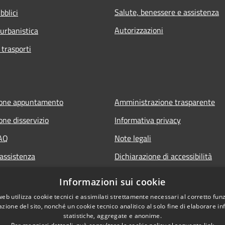
Salute, benessere e assistenza
bblici
Autorizzazioni
 urbanistica
 trasporti
ione appuntamento
Amministrazione trasparente
one disservizio
Informativa privacy
FAQ
Note legali
 assistenza
Dichiarazione di accessibilità
Informazioni sui cookie
web utilizza cookie tecnici e assimilati strettamente necessari al corretto fu
azione del sito, nonché un cookie tecnico analitico al solo fine di elaborare i
statistiche, aggregate e anonime.