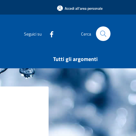
Accedi all'area personale
Seguici su
Cerca
Tutti gli argomenti