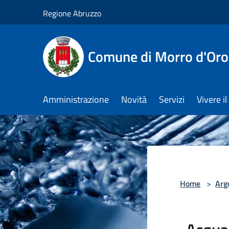
Salta al contenuto principale
Regione Abruzzo
Comune di Morro d'Oro
Amministrazione
Novità
Servizi
Vivere 
Home
>
Arg