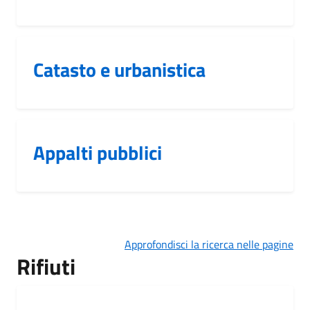
Catasto e urbanistica
Appalti pubblici
Approfondisci la ricerca nelle pagine
Rifiuti