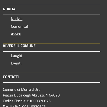
NOVITÀ
Notizie
Comunicati
Avvisi
VIVERE IL COMUNE
Luoghi
Eventi
CONTATTI
Comune di Morro d'Oro
Piazza Duca degli Abruzzi, 1 64020
Codice Fiscale: 81000370676
Partita IVA: 00516370673