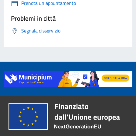
Prenota un appuntamento
Problemi in città
Segnala disservizio