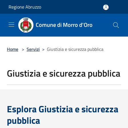
Salta al contenuto principale
Regione Abruzzo
Comune di Morro d'Oro
Home
>
Servizi
>
Giustizia e sicurezza pubblica
Giustizia e sicurezza pubblica
Esplora Giustizia e sicurezza
pubblica