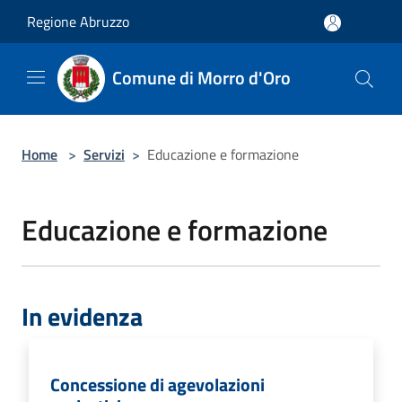
Salta al contenuto principale
Regione Abruzzo
Comune di Morro d'Oro
Home
>
Servizi
>
Educazione e formazione
Educazione e formazione
In evidenza
Concessione di agevolazioni