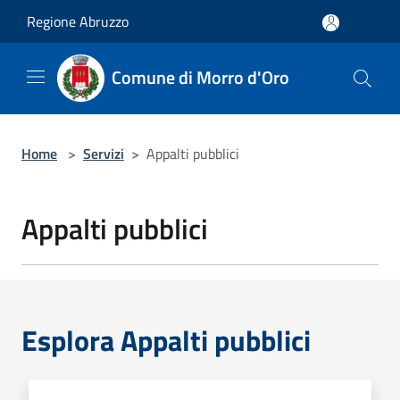
Salta al contenuto principale
Regione Abruzzo
Comune di Morro d'Oro
Home
>
Servizi
>
Appalti pubblici
Appalti pubblici
Esplora Appalti pubblici