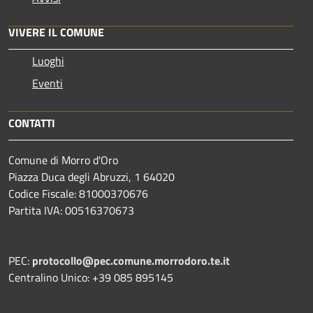
VIVERE IL COMUNE
Luoghi
Eventi
CONTATTI
Comune di Morro d'Oro
Piazza Duca degli Abruzzi, 1 64020
Codice Fiscale: 81000370676
Partita IVA: 00516370673
PEC:
protocollo@pec.comune.morrodoro.te.it
Centralino Unico: +39 085 895145