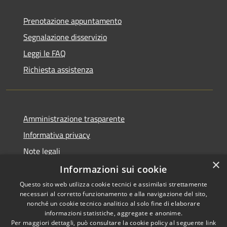
Prenotazione appuntamento
Segnalazione disservizio
Leggi le FAQ
Richiesta assistenza
Amministrazione trasparente
Informativa privacy
Note legali
×
Dichiarazione di accessibilità
Informazioni sui cookie
Questo sito web utilizza cookie tecnici e assimilati strettamente
necessari al corretto funzionamento e alla navigazione del sito,
nonché un cookie tecnico analitico al solo fine di elaborare
informazioni statistiche, aggregate e anonime.
RSS
Copyright © 2026 • Comune di
Per maggiori dettagli, può consultare la cookie policy al seguente
link