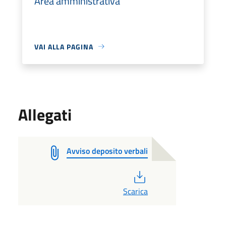
Area amministrativa
VAI ALLA PAGINA
Allegati
Avviso deposito verbali
PDF
Scarica