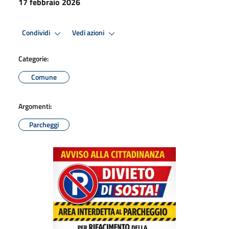
17 febbraio 2026
Condividi
Vedi azioni
Categorie:
Comune
Argomenti:
Parcheggi