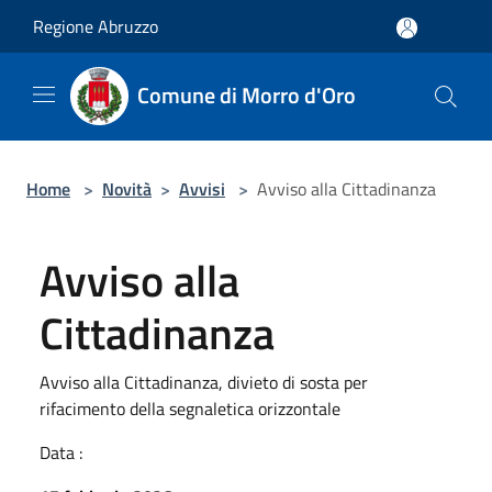
Salta al contenuto principale
Regione Abruzzo
Comune di Morro d'Oro
Home
>
Novità
>
Avvisi
>
Avviso alla Cittadinanza
Avviso alla
Cittadinanza
Avviso alla Cittadinanza, divieto di sosta per
rifacimento della segnaletica orizzontale
Data :