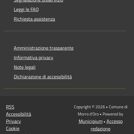
Leggi le FAQ
Richiesta assistenza
Amministrazione trasparente
Informativa privacy
Note legali
Dichiarazione di accessibilità
RSS
Copyright © 2026 • Comune di
Accessibilità
Morro d'Oro • Powered by
Privacy
Municipium
Accesso
•
Cookie
redazione