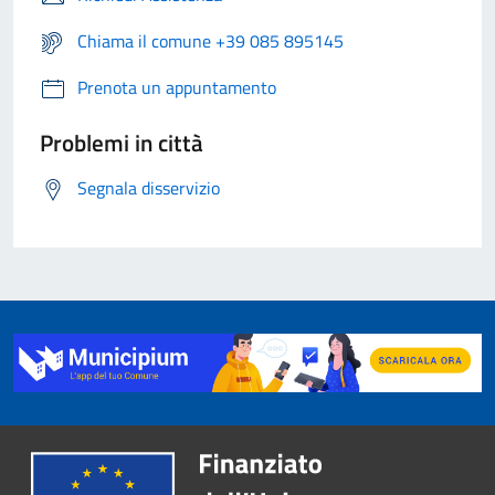
Chiama il comune +39 085 895145
Prenota un appuntamento
Problemi in città
Segnala disservizio