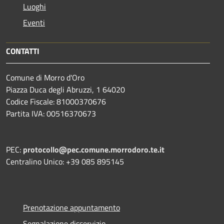
Luoghi
Eventi
CONTATTI
Comune di Morro d'Oro
Piazza Duca degli Abruzzi, 1 64020
Codice Fiscale: 81000370676
Partita IVA: 00516370673
PEC:
protocollo@pec.comune.morrodoro.te.it
Centralino Unico: +39 085 895145
Prenotazione appuntamento
Segnalazione disservizio