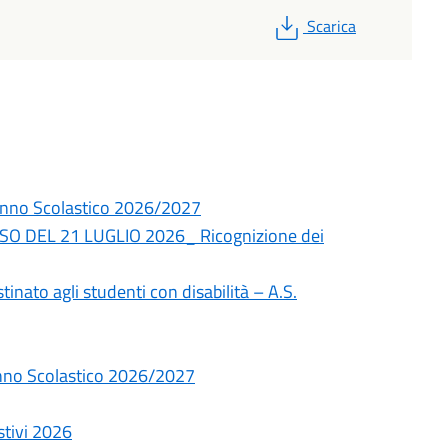
PDF
Scarica
– Anno Scolastico 2026/2027
O DEL 21 LUGLIO 2026_ Ricognizione dei
tinato agli studenti con disabilità – A.S.
 Anno Scolastico 2026/2027
stivi 2026