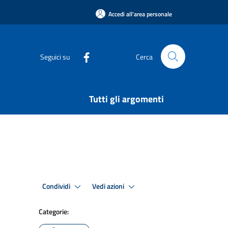
Accedi all'area personale
Seguici su
Cerca
Tutti gli argomenti
Condividi
Vedi azioni
Categorie: