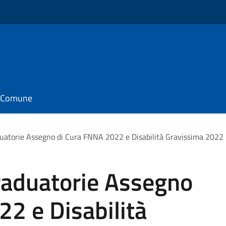
il Comune
uatorie Assegno di Cura FNNA 2022 e Disabilità Gravissima 2022
raduatorie Assegno
2 e Disabilità