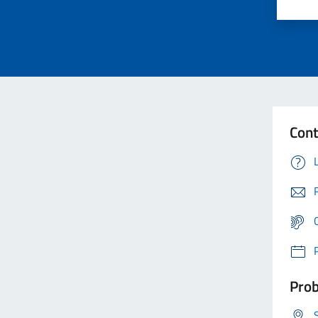
Cont
Prob