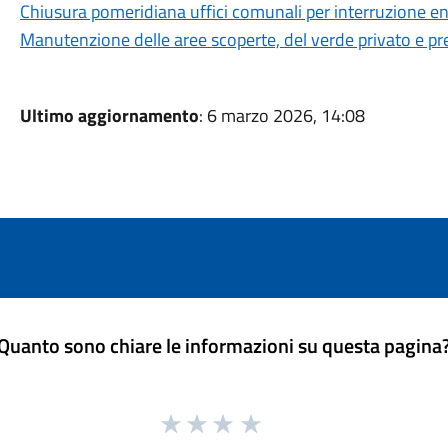
Chiusura pomeridiana uffici comunali per interruzione en
Manutenzione delle aree scoperte, del verde privato e p
Ultimo aggiornamento
: 6 marzo 2026, 14:08
Quanto sono chiare le informazioni su questa pagina