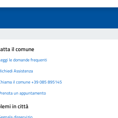
atta il comune
Leggi le domande frequenti
Richiedi Assistenza
Chiama il comune +39 085 895145
Prenota un appuntamento
lemi in città
Segnala disservizio