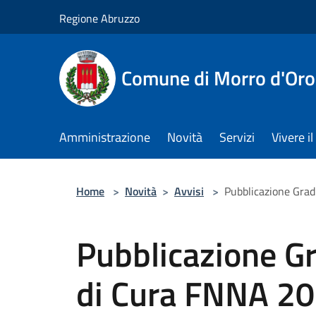
Salta al contenuto principale
Regione Abruzzo
Comune di Morro d'Oro
Amministrazione
Novità
Servizi
Vivere 
Home
>
Novità
>
Avvisi
>
Pubblicazione Grad
Pubblicazione G
di Cura FNNA 202