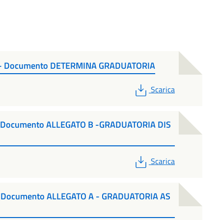
6 - Documento DETERMINA GRADUATORIA
PDF
Scarica
- Documento ALLEGATO B -GRADUATORIA DIS
PDF
Scarica
- Documento ALLEGATO A - GRADUATORIA AS