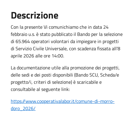
Descrizione
Con la presente Vi comunichiamo che in data 24
febbraio u.s. è stato pubblicato il Bando per la selezione
di 65.964 operatori volontari da impiegare in progetti
di Servizio Civile Universale, con scadenza fissata all’8
aprile 2026 alle ore 14:00.
La documentazione utile alla promozione dei progetti,
delle sedi e dei posti disponibili (Bando SCU, Scheda/e
progetto/i, criteri di selezione) è scaricabile e
consultabile al seguente link:
https://www.cooperativalabor.it/comune-di-morro-
doro_2026/