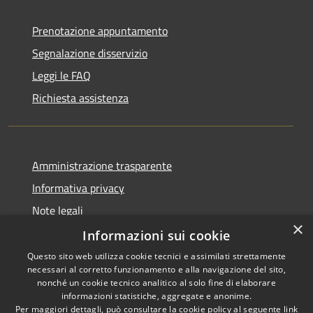
Prenotazione appuntamento
Segnalazione disservizio
Leggi le FAQ
Richiesta assistenza
Amministrazione trasparente
Informativa privacy
Note legali
×
Dichiarazione di accessibilità
Informazioni sui cookie
Questo sito web utilizza cookie tecnici e assimilati strettamente
necessari al corretto funzionamento e alla navigazione del sito,
nonché un cookie tecnico analitico al solo fine di elaborare
informazioni statistiche, aggregate e anonime.
RSS
Copyright © 2026 • Comune di
Per maggiori dettagli, può consultare la cookie policy al seguente
link