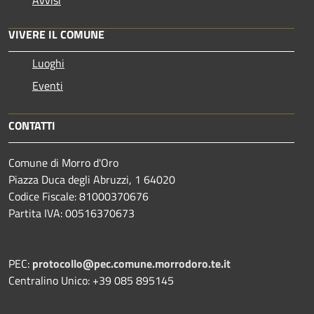
Avvisi
VIVERE IL COMUNE
Luoghi
Eventi
CONTATTI
Comune di Morro d'Oro
Piazza Duca degli Abruzzi, 1 64020
Codice Fiscale: 81000370676
Partita IVA: 00516370673
PEC:
protocollo@pec.comune.morrodoro.te.it
Centralino Unico: +39 085 895145