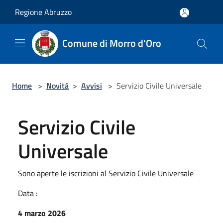
Salta al contenuto principale
Regione Abruzzo
Comune di Morro d'Oro
Home
>
Novità
>
Avvisi
>
Servizio Civile Universale
Servizio Civile
Universale
Sono aperte le iscrizioni al Servizio Civile Universale
Data :
4 marzo 2026