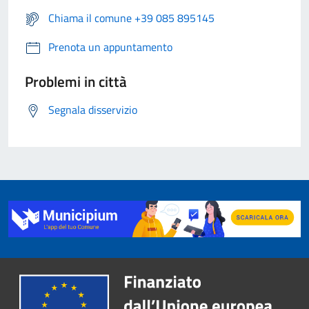
Chiama il comune +39 085 895145
Prenota un appuntamento
Problemi in città
Segnala disservizio