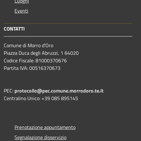
Luoghi
Eventi
CONTATTI
Comune di Morro d'Oro
Piazza Duca degli Abruzzi, 1 64020
Codice Fiscale: 81000370676
Partita IVA: 00516370673
PEC:
protocollo@pec.comune.morrodoro.te.it
Centralino Unico: +39 085 895145
Prenotazione appuntamento
Segnalazione disservizio