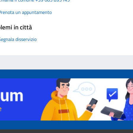
Prenota un appuntamento
lemi in città
Segnala disservizio