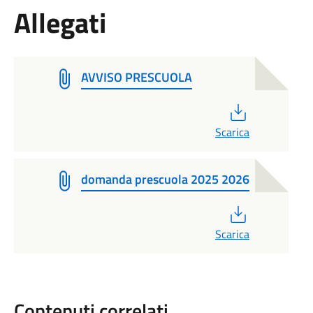
Allegati
AVVISO PRESCUOLA
PDF
Scarica
domanda prescuola 2025 2026
PDF
Scarica
Contenuti correlati