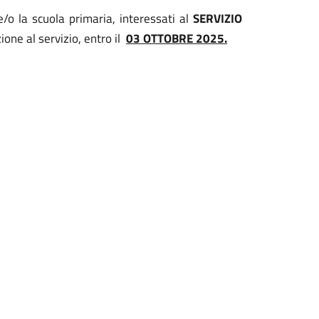
 e/o la scuola primaria, interessati al
SERVIZIO
one al servizio, entro il
03 OTTOBRE 2025.