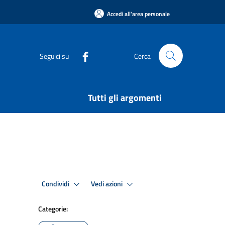
Accedi all'area personale
Seguici su
Cerca
Tutti gli argomenti
Condividi
Vedi azioni
Categorie: