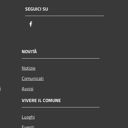
SEGUICI SU
Facebook
NOVITÀ
Notizie
Comunicati
i
Avvisi
VIVERE IL COMUNE
Luoghi
Eventi