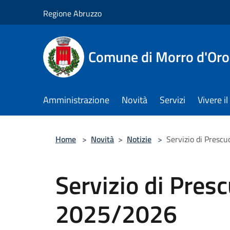
Salta al contenuto principale
Regione Abruzzo
Comune di Morro d'Oro
Amministrazione
Novità
Servizi
Vivere 
Home
>
Novità
>
Notizie
>
Servizio di Presc
Servizio di Presc
2025/2026