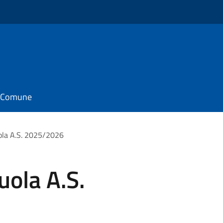
il Comune
uola A.S. 2025/2026
uola A.S.