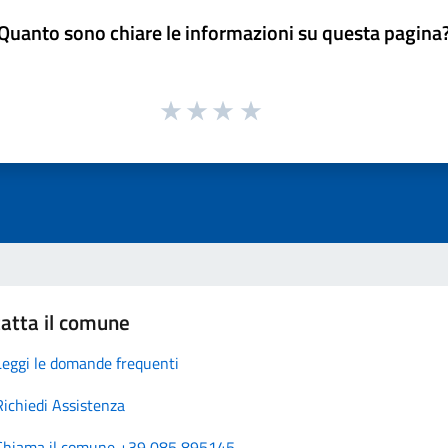
Quanto sono chiare le informazioni su questa pagina
atta il comune
Leggi le domande frequenti
Richiedi Assistenza
Chiama il comune +39 085 895145