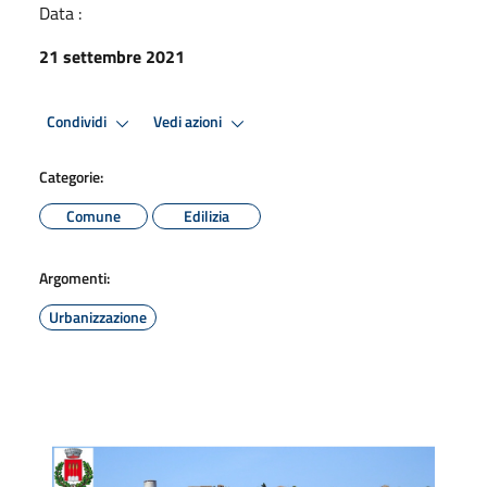
Data :
21 settembre 2021
Condividi
Vedi azioni
Categorie:
Comune
Edilizia
Argomenti:
Urbanizzazione