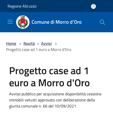
Salta al contenuto principale
Regione Abruzzo
Comune di Morro d'Oro
Home
>
Novità
>
Avvisi
>
Progetto case ad 1 euro a Morro d'Oro
Progetto case ad 1
euro a Morro d'Oro
Avviso pubblico per acquisizione disponibilità cessione
immobili vetusti approvato con deliberazione della
giunta comunale n. 66 del 10/09/2021