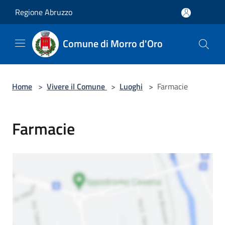
Salta al contenuto principale
Regione Abruzzo
Comune di Morro d'Oro
Home
>
Vivere il Comune
>
Luoghi
>
Farmacie
Farmacie