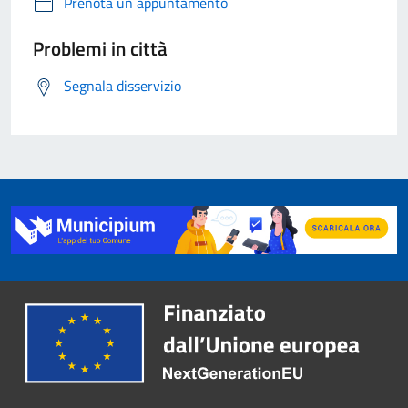
Prenota un appuntamento
Problemi in città
Segnala disservizio