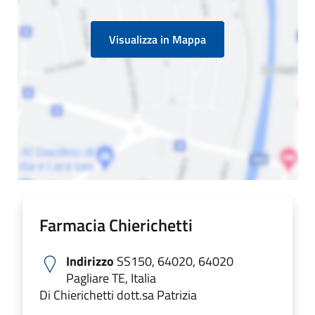
Visualizza in Mappa
Farmacia Chierichetti
Indirizzo
SS150, 64020, 64020
Pagliare TE, Italia
Di Chierichetti dott.sa Patrizia