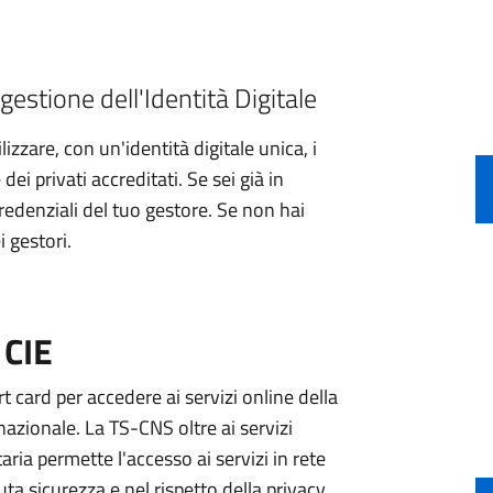
gestione dell'Identità Digitale
izzare, con un'identità digitale unica, i
ei privati accreditati. Se sei già in
credenziali del tuo gestore. Se non hai
i gestori.
 CIE
 card per accedere ai servizi online della
nazionale. La TS-CNS oltre ai servizi
aria permette l'accesso ai servizi in rete
ta sicurezza e nel rispetto della privacy.