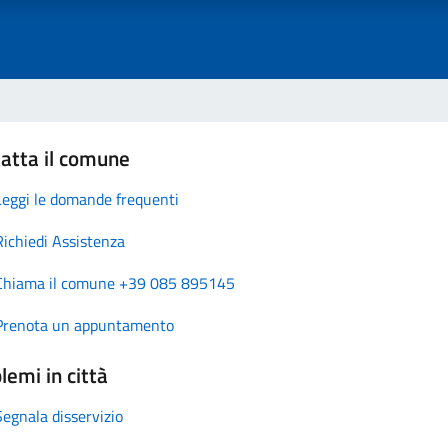
atta il comune
Leggi le domande frequenti
Richiedi Assistenza
Chiama il comune +39 085 895145
Prenota un appuntamento
lemi in città
Segnala disservizio