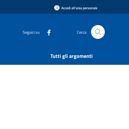
Accedi all'area personale
Seguici su
Cerca
Tutti gli argomenti