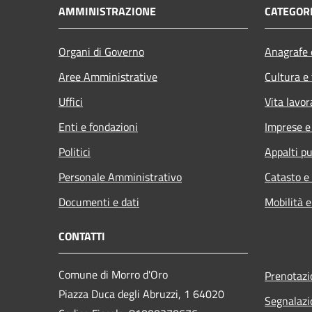
AMMINISTRAZIONE
CATEGORI
Organi di Governo
Anagrafe e
Aree Amministrative
Cultura e
Uffici
Vita lavor
Enti e fondazioni
Imprese 
Politici
Appalti pu
Personale Amministrativo
Catasto e
Documenti e dati
Mobilità e
CONTATTI
Comune di Morro d'Oro
Prenotaz
Piazza Duca degli Abruzzi, 1 64020
Segnalazi