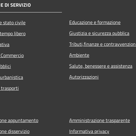
E DI SERVIZIO
Educazione e formazione
 stato civile
Giustizia e sicurezza pubblica
 tempo libero
Tributi,finanze e contravvenzion
ativa
Ambiente
e Commercio
Salute, benessere e assistenza
bblici
Autorizzazioni
 urbanistica
 trasporti
ione appuntamento
Amministrazione trasparente
one disservizio
Informativa privacy