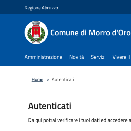
Salta al contenuto principale
Regione Abruzzo
Comune di Morro d'Oro
Amministrazione
Novità
Servizi
Vivere 
Home
>
Autenticati
Autenticati
Da qui potrai verificare i tuoi dati ed accedere a