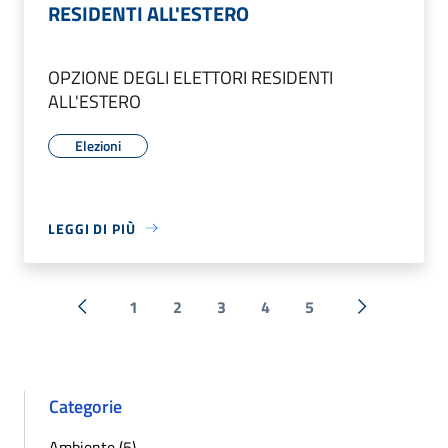
RESIDENTI ALL'ESTERO
OPZIONE DEGLI ELETTORI RESIDENTI
ALL'ESTERO
Elezioni
LEGGI DI PIÙ
1
2
3
4
5
« Precedente
Successiva 
Categorie
Ambiente (5)