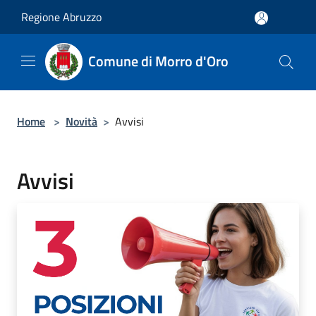
Salta al contenuto principale
Regione Abruzzo
Comune di Morro d'Oro
Home
>
Novità
>
Avvisi
Avvisi